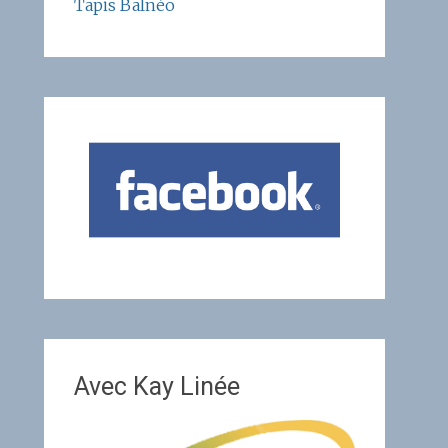
Tapis Balnéo
Avec Kay Linée