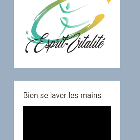
Bien se laver les mains
Lecteur
vidéo