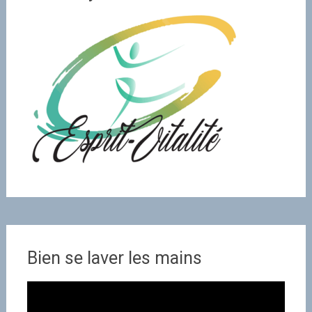
Bien se laver les mains
Lecteur
vidéo