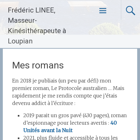
Aller
Frédéric LINEE,
au
contenu
Masseur-
principal
Kinésithérapeute à
Loupian
Mes romans
En 2018 je publiais (un peu par défi) mon
premier roman, Le Protocole australien … Mais
rapidement je me rendis compte que j’étais
devenu addict à l’écriture :
2019 parait un gros pavé (430 pages), roman
d’espionnage pour lecteurs avertis :
40
Unités avant la Nuit
2021, plus fluide et accessible à tous les